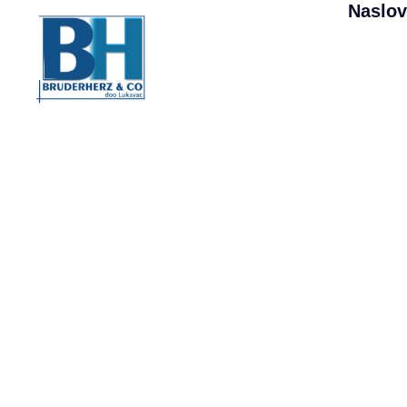
Naslo
Mašinsk