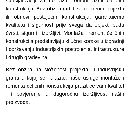
specijalizaciju za montažu i remont raznih čeličnih
konstrukcija. Bez obzira radi li se o novom projektu
ili obnovi postojećih konstrukcija, garantujemo
kvalitetu i sigurnost prije svega da objekti budu
čvrsti, sigurni i izdržljivi. Montaža i remont čeličnih
konstrukcija predstavljaju ključne korake u izgradnji
i održavanju industrijskih postrojenja, infrastrukture
i drugih građevina.
Bez obzira na složenost projekta ili industrijsku
granu u kojoj se nalazite, naše usluge montaže i
remonta čeličnih konstrukcija pružit će vam kvalitet
i povjerenje u dugoročnu izdržljivost naših
proizvoda.