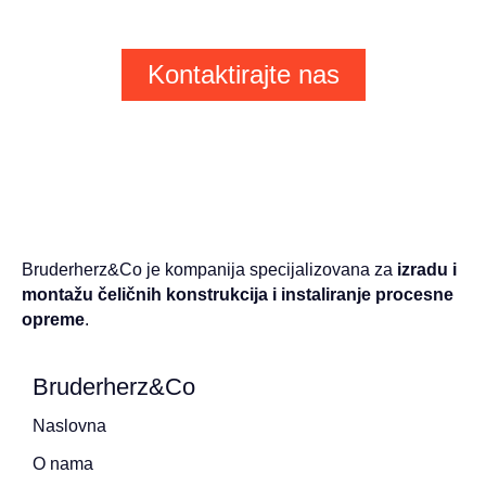
Kontaktirajte nas
Bruderherz&Co je kompanija specijalizovana za
izradu i
montažu čeličnih konstrukcija i instaliranje procesne
opreme
.
Bruderherz&Co
Naslovna
O nama